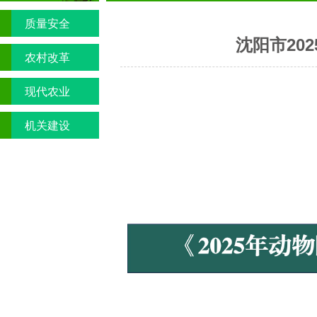
质量安全
沈阳市20
农村改革
现代农业
机关建设