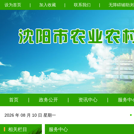
设为首页
|
加入收藏
|
联系我们
|
无障碍辅助浏
首页
|
政务公开
|
资讯中心
|
服务中
2026 年 08 月 10 日 星期一
相关栏目
服务中心