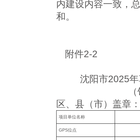
内建设内容一致，
和。
附件2-2
沈阳市202
（
区、县（市）盖章
项目单位名称
GPS位点