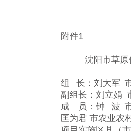
附件1
沈阳市草原
组 长：刘大军 
副组长：刘立娟 
成 员：钟 波 
匡为君 市农业农
项目实施区县（市