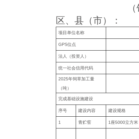
（
区、县（市）：
项目单位名称
GPS位点
法人（投资人）
统一社会信用代码
2025年饲草加工量
（吨）
完成基础设施建设
序号
建设内容
建设规格
1
青贮窖
1座5000立方米