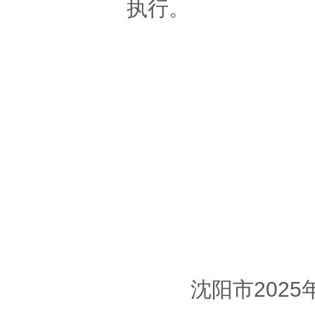
执行。
沈阳
202
沈阳市202