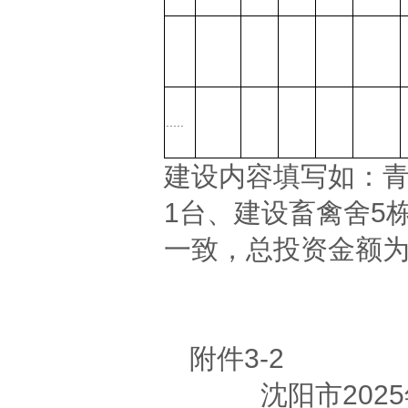
.....
建设内容填写如：青
1台、建设畜禽舍5
一致，总投资金额
附件3-2
沈阳市20