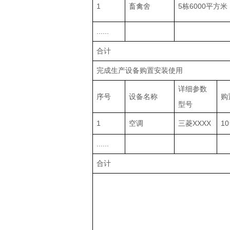
1
畜禽舍
5栋6000平方米
......
合计
完成生产设备购置安装使用
详细参数
序号
设备名称
购
型号
1
空调
三菱XXXX
1
......
合计