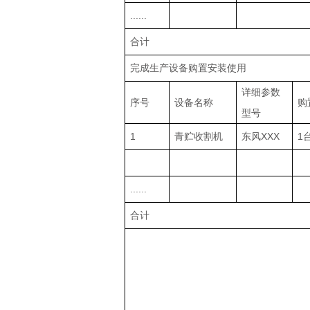
......
合计
完成生产设备购置安装使用
详细参数
序号
设备名称
购
型号
1
青贮收割机
东风XXX
1
......
合计