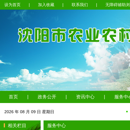
设为首页
|
加入收藏
|
联系我们
|
无障碍辅助浏
首页
|
政务公开
|
资讯中心
|
服务中
2026 年 08 月 09 日 星期日
相关栏目
服务中心