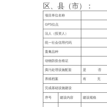
区、县（市）：
项目单位名称
GPS位点
法人（投资人）
统一社会信用代码
畜禽品种
动物防疫合格证
粪污处理设施配套
是 否
养殖档案
有 无
完成基础设施建设
序号
建设内容
建设规格