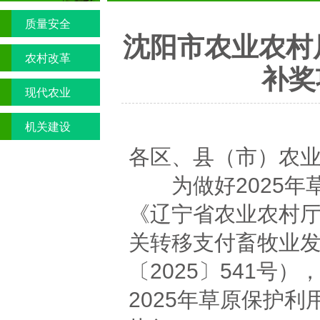
质量安全
沈阳市农业农村
农村改革
补奖
现代农业
机关建设
各区、县（市）农
为做好2025年
《辽宁省农业农村厅
关转移支付畜牧业
〔2025〕541号
2025年草原保护