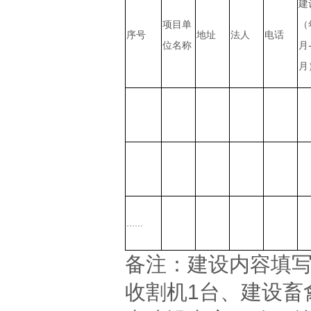
建
项目单
（
序号
地址
法人
电话
位名称
月
月
......
备注：建设内容填写
收割机1台、建设畜