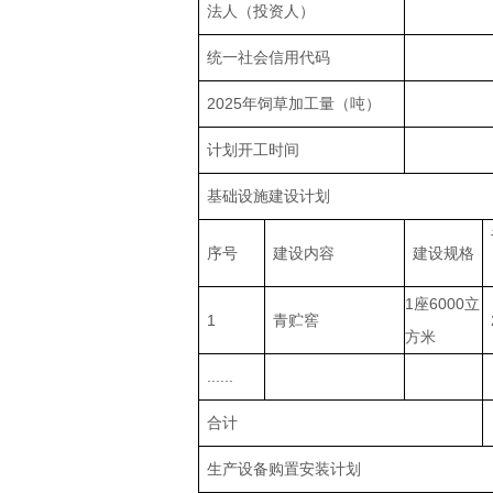
法人（投资人）
统一社会信用代码
2025年饲草加工量（吨）
计划开工时间
基础设施建设计划
序号
建设内容
建设规格
1座6000立
1
青贮窖
方米
......
合计
生产设备购置安装计划