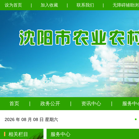
设为首页
|
加入收藏
|
联系我们
|
无障碍辅助浏
首页
|
政务公开
|
资讯中心
|
服务中
2026 年 08 月 08 日 星期六
相关栏目
服务中心