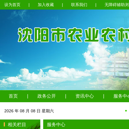
设为首页
|
加入收藏
|
联系我们
|
无障碍辅助浏
首页
|
政务公开
|
资讯中心
|
服务中
2026 年 08 月 08 日 星期六
相关栏目
服务中心