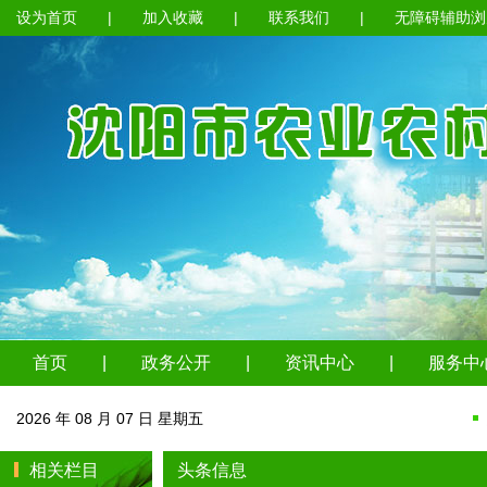
设为首页
|
加入收藏
|
联系我们
|
无障碍辅助浏
首页
|
政务公开
|
资讯中心
|
服务中
2026 年 08 月 07 日 星期五
相关栏目
头条信息