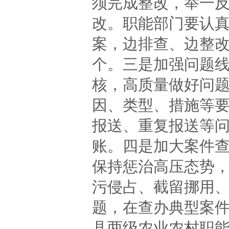
须完成整改，举一
改。职能部门要认
案，边排查、边整
个。三是加强问题
核，高质量做好问
因、类型、措施等
报送、重复报送等
账。四是加大案件
保持惩治高压态势，
污侵占、截留挪用
题，在查办典型案
县两级农业农村职