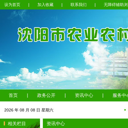
设为首页
|
加入收藏
|
联系我们
|
无障碍辅助浏
首页
|
政务公开
|
资讯中心
|
服务中
2026 年 08 月 08 日 星期六
相关栏目
资讯中心