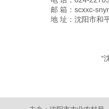
邮 箱：scxxc-snyn
地 址：沈阳市和平
“