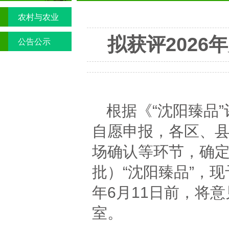
农村与农业
拟获评2026
公告公示
根据《“沈阳臻品
自愿申报，各区、
场确认等环节，确定
批）“沈阳臻品”，
年6月11日前，将
室。