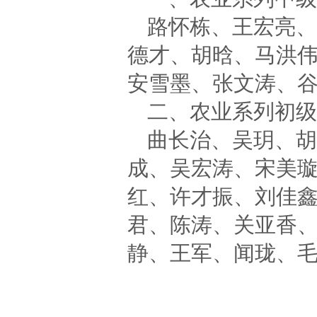
路怀栋、王宏亮、
德才、胡晗、马洪
安雪墨、张文涛、
二、农业系列初级
曲长治、吴玥、胡
成、吴宏涛、宋美
红、许才振、刘佳
君、陈涛、关亚香
静、王军、闻珑、