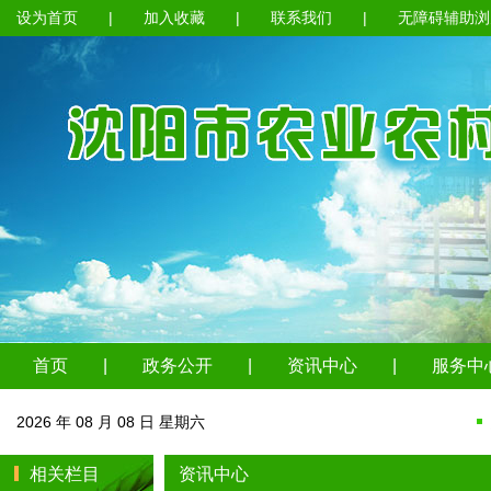
设为首页
|
加入收藏
|
联系我们
|
无障碍辅助浏
首页
|
政务公开
|
资讯中心
|
服务中
2026 年 08 月 08 日 星期六
相关栏目
资讯中心