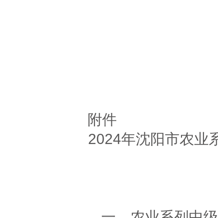
20
附件
2024年沈阳市农
一、农业系列中级