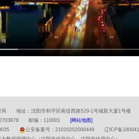
局 地址：沈阳市和平区南堤西路529-1号城新大厦1号楼
82703878 邮编：110001
[网站地图]
00035
公安备案号：21010202000449
辽ICP备18004
市大数据管理中心（沈阳市信息中心、沈阳市信用中心）