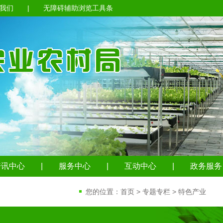
我们
|
无障碍辅助浏览工具条
资讯中心
|
服务中心
|
互动中心
|
政务服务
您的位置：
首页
>
专题专栏
>
特色产业