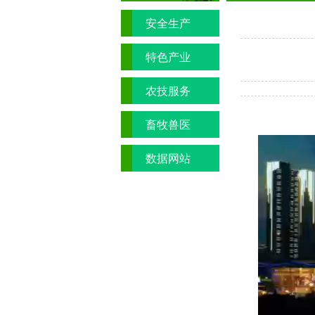
安全生产
特色产业
农技服务
畜牧兽医
数据网站