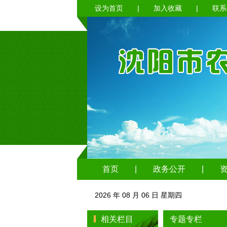
设为首页
|
加入收藏
|
联系
首页
|
政务公开
|
2026 年 08 月 06 日 星期四
相关栏目
专题专栏