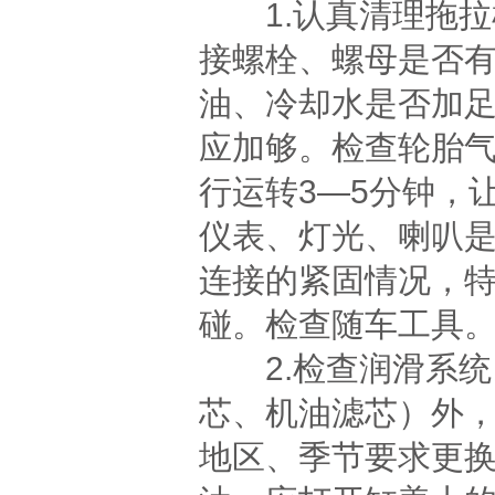
1.认真清理拖拉
接螺栓、螺母是否
油、冷却水是否加
应加够。检查轮胎
行运转3—5分钟，
仪表、灯光、喇叭
连接的紧固情况，
碰。检查随车工具
2.检查润滑系统
芯、机油滤芯）外
地区、季节要求更