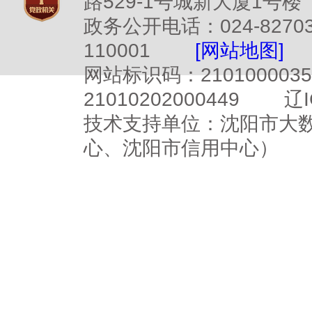
路529-1号城新大厦1号楼
政务公开电话：024-827
110001
[网站地图]
网站标识码：2101000
21010202000449
辽I
技术支持单位：沈阳市大
心、沈阳市信用中心）