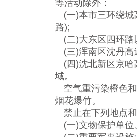
等活动除外：
(一)本市三环绕
路);
(二)大东区四环路
(三)浑南区沈丹
(四)沈北新区京
域。
空气重污染橙色和
烟花爆竹。
禁止在下列地点和
(一)文物保护单