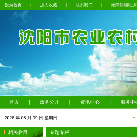
设为首页
|
加入收藏
|
联系我们
|
无障碍辅助浏
首页
|
政务公开
|
资讯中心
|
服务中
2026 年 08 月 09 日 星期日
相关栏目
专题专栏