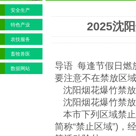
安全生产
2025
特色产业
农技服务
畜牧兽医
导语 每逢节假日燃
数据网站
要注意不在禁放区
沈阳烟花爆竹禁放
沈阳烟花爆竹禁放
本市下列区域禁止
简称“禁止区域”)